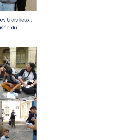
 trois lieux :
Musée du