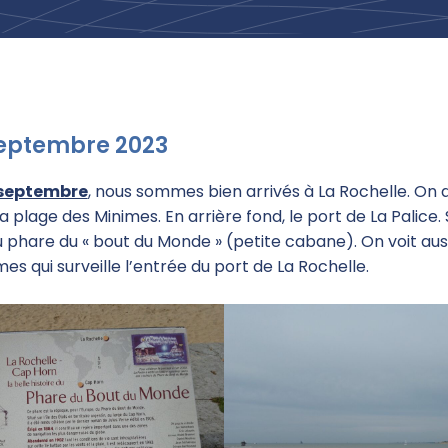
septembre 2023
 septembre
, nous sommes bien arrivés à La Rochelle. On
a plage des Minimes. En arrière fond, le port de La Palice.
 phare du « bout du Monde » (petite cabane). On voit auss
mes qui surveille l’entrée du port de La Rochelle.