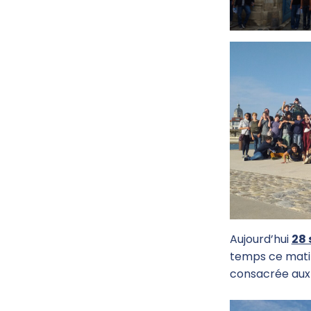
Aujourd’hui
28
temps ce matin 
consacrée aux v