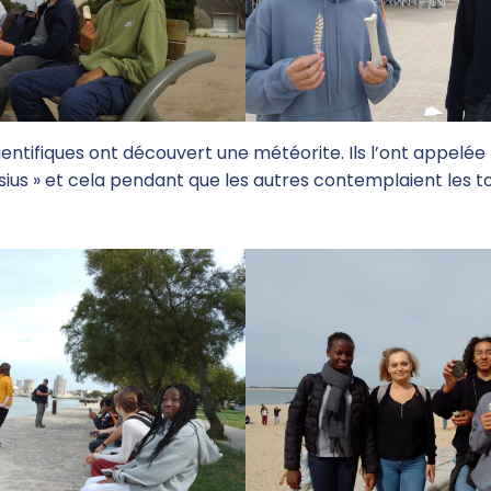
entifiques ont découvert une météorite. Ils l’ont appelée
sius » et cela pendant que les autres contemplaient les t