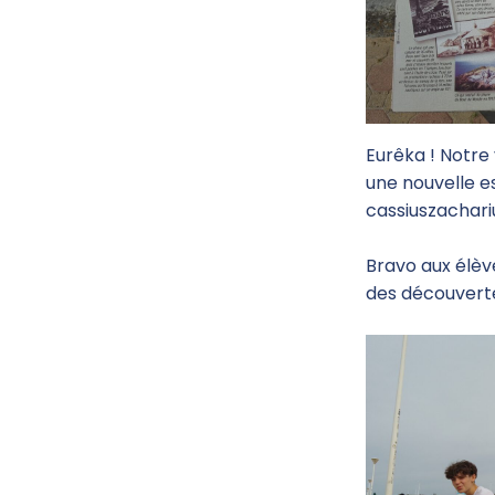
Eurêka ! Notre
une nouvelle es
cassiuszachari
Bravo aux élève
des découverte