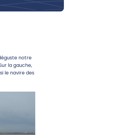
 déguste notre
 Sur la gauche,
i le navire des