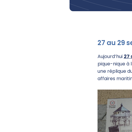
27 au 29 
Aujourd’hui
27
pique-nique à l
une réplique du
affaires mariti