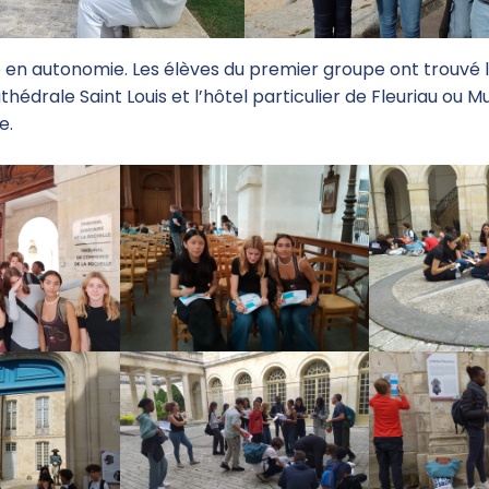
lle en autonomie. Les élèves du premier groupe ont trouvé les
athédrale Saint Louis et l’hôtel particulier de Fleuriau ou 
e.