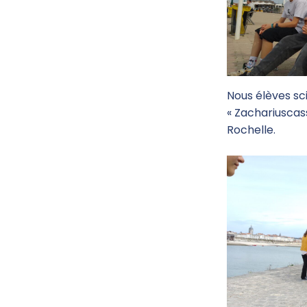
Nous élèves sci
« Zachariuscas
Rochelle.