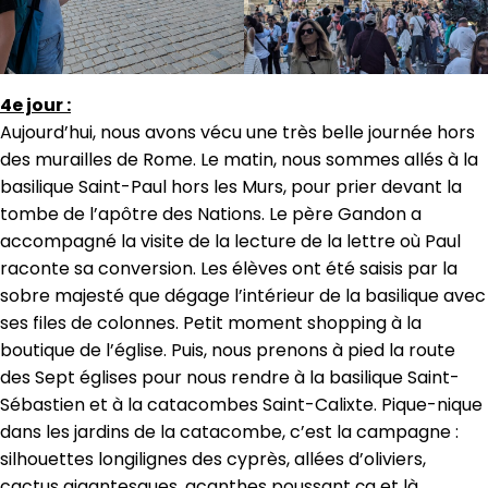
4e jour :
Aujourd’hui, nous avons vécu une très belle journée hors
des murailles de Rome. Le matin, nous sommes allés à la
basilique Saint-Paul hors les Murs, pour prier devant la
tombe de l’apôtre des Nations. Le père Gandon a
accompagné la visite de la lecture de la lettre où Paul
raconte sa conversion. Les élèves ont été saisis par la
sobre majesté que dégage l’intérieur de la basilique avec
ses files de colonnes. Petit moment shopping à la
boutique de l’église. Puis, nous prenons à pied la route
des Sept églises pour nous rendre à la basilique Saint-
Sébastien et à la catacombes Saint-Calixte. Pique-nique
dans les jardins de la catacombe, c’est la campagne :
silhouettes longilignes des cyprès, allées d’oliviers,
cactus gigantesques, acanthes poussant ça et là…