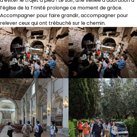
d’éviter le trajet à pied ! Le soir, une veillée d’adoration à
l’église de la Trinité prolonge ce moment de grâce.
Accompagner pour faire grandir, accompagner pour
relever ceux qui ont trébuché sur le chemin.