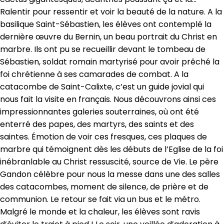
Ralentir pour ressentir et voir la beauté de la nature. A la
basilique Saint-Sébastien, les élèves ont contemplé la
dernière œuvre du Bernin, un beau portrait du Christ en
marbre. Ils ont pu se recueillir devant le tombeau de
Sébastien, soldat romain martyrisé pour avoir prêché la
foi chrétienne à ses camarades de combat. A la
catacombe de Saint-Calixte, c’est un guide jovial qui
nous fait la visite en français. Nous découvrons ainsi ces
impressionnantes galeries souterraines, où ont été
enterré des papes, des martyrs, des saints et des
saintes. Émotion de voir ces fresques, ces plaques de
marbre qui témoignent dès les débuts de l’Eglise de la foi
inébranlable au Christ ressuscité, source de Vie. Le père
Gandon célèbre pour nous la messe dans une des salles
des catacombes, moment de silence, de prière et de
communion. Le retour se fait via un bus et le métro.
Malgré le monde et la chaleur, les élèves sont ravis