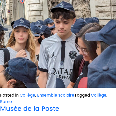
Posted in
Collège
,
Ensemble scolaire
Tagged
Collège
,
Rome
Musée de la Poste