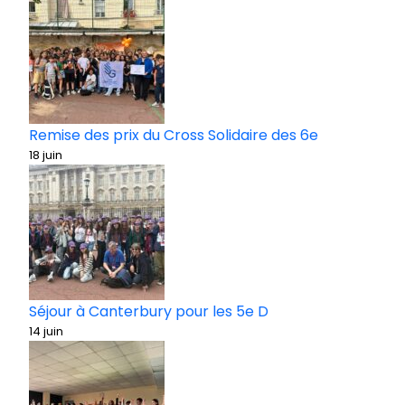
Remise des prix du Cross Solidaire des 6e
18 juin
Séjour à Canterbury pour les 5e D
14 juin