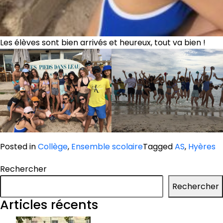
Les élèves sont bien arrivés et heureux, tout va bien !
Posted in
Collège
,
Ensemble scolaire
Tagged
AS
,
Hyères
Rechercher
Rechercher
Articles récents