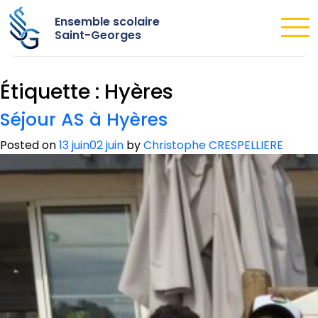
Ensemble scolaire
Saint-Georges
Étiquette :
Hyères
Séjour AS à Hyères
Posted on
13 juin
02 juin
by
Christophe CRESPELLIERE