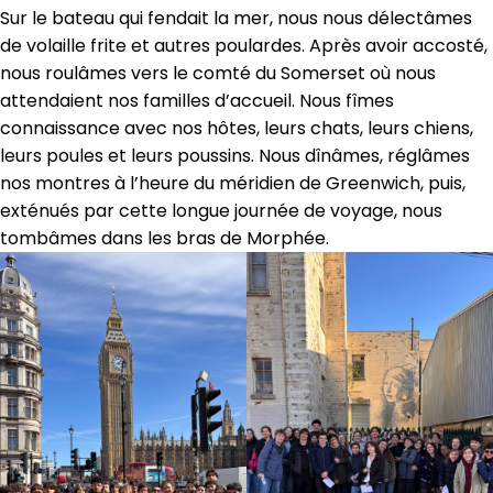
Sur le bateau qui fendait la mer, nous nous délectâmes
de volaille frite et autres poulardes. Après avoir accosté,
nous roulâmes vers le comté du Somerset où nous
attendaient nos familles d’accueil. Nous fîmes
connaissance avec nos hôtes, leurs chats, leurs chiens,
leurs poules et leurs poussins. Nous dînâmes, réglâmes
nos montres à l’heure du méridien de Greenwich, puis,
exténués par cette longue journée de voyage, nous
tombâmes dans les bras de Morphée.