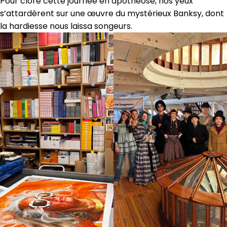
Pour clore cette journée en apothéose, nos yeux
s’attardèrent sur une œuvre du mystérieux Banksy, dont
la hardiesse nous laissa songeurs.