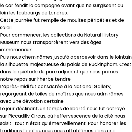
le car fendit la campagne avant que ne surgissent au
loin les faubourgs de Londres.
Cette journée fut remplie de moultes péripéties et de
soleil.
Pour commencer, les collections du Natural History
Museum nous transportèrent vers des âges
immémoriaux.
Puis nous cheminâmes jusqu’à apercevoir dans le lointain
la silhouette majestueuse du palais de Buckingham. C’est
dans la quiétude du parc adjacent que nous prîmes
notre repas sur l’herbe tendre.
L’après-midi fut consacrée à la National Gallery,
regorgeant de toiles de maîtres que nous admirâmes
avec une dévotion certaine.
Le jour déclinant, un temps de liberté nous fut octroyé
sur Piccadilly Circus, où l’effervescence de la cité nous
saisit : tout n’était qu’émerveillement. Pour honorer les
traditions locales, nous nous attablâmes dans une