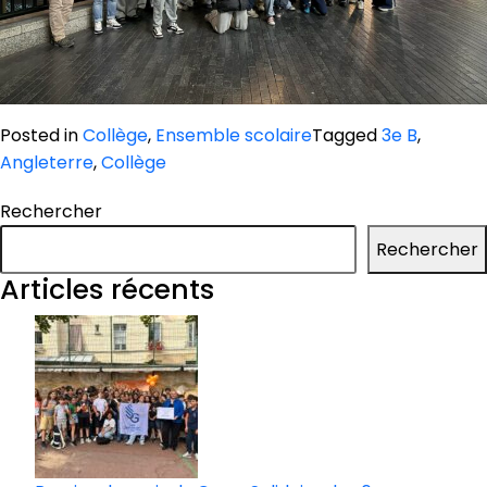
Posted in
Collège
,
Ensemble scolaire
Tagged
3e B
,
Angleterre
,
Collège
Rechercher
Rechercher
Articles récents