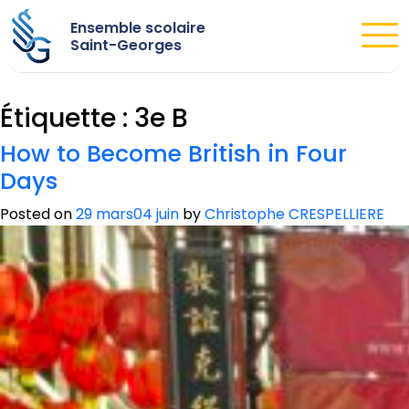
Ensemble scolaire
Saint-Georges
Étiquette :
3e B
How to Become British in Four
Days
Posted on
29 mars
04 juin
by
Christophe CRESPELLIERE