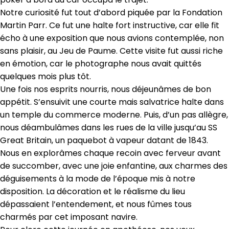
Notre curiosité fut tout d’abord piquée par la Fondation
Martin Parr. Ce fut une halte fort instructive, car elle fit
écho à une exposition que nous avions contemplée, non
sans plaisir, au Jeu de Paume. Cette visite fut aussi riche
en émotion, car le photographe nous avait quittés
quelques mois plus tôt.
Une fois nos esprits nourris, nous déjeunâmes de bon
appétit. S’ensuivit une courte mais salvatrice halte dans
un temple du commerce moderne. Puis, d’un pas allègre,
nous déambulâmes dans les rues de la ville jusqu’au SS
Great Britain, un paquebot à vapeur datant de 1843.
Nous en explorâmes chaque recoin avec ferveur avant
de succomber, avec une joie enfantine, aux charmes des
déguisements à la mode de l’époque mis à notre
disposition. La décoration et le réalisme du lieu
dépassaient l’entendement, et nous fûmes tous
charmés par cet imposant navire.