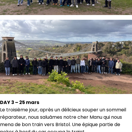
DAY 3 – 25 mars
Le troisième jour, après un délicieux souper un sommeil
réparateur, nous saluâmes notre cher Manu qui nous
mena de bon train vers Bristol. Une épique partie de
poker à bord du car occupa le trajet.