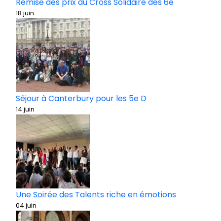
Remise des prix du Cross Solidaire des 6e
18 juin
Séjour à Canterbury pour les 5e D
14 juin
Une Soirée des Talents riche en émotions
04 juin