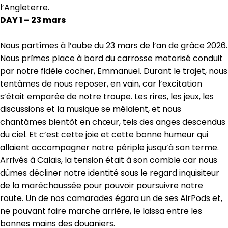
l’Angleterre.
DAY 1 – 23 mars
Nous partîmes à l’aube du 23 mars de l’an de grâce 2026.
Nous prîmes place à bord du carrosse motorisé conduit
par notre fidèle cocher, Emmanuel. Durant le trajet, nous
tentâmes de nous reposer, en vain, car l’excitation
s’était emparée de notre troupe. Les rires, les jeux, les
discussions et la musique se mêlaient, et nous
chantâmes bientôt en chœur, tels des anges descendus
du ciel. Et c’est cette joie et cette bonne humeur qui
allaient accompagner notre périple jusqu’à son terme.
Arrivés à Calais, la tension était à son comble car nous
dûmes décliner notre identité sous le regard inquisiteur
de la maréchaussée pour pouvoir poursuivre notre
route. Un de nos camarades égara un de ses AirPods et,
ne pouvant faire marche arrière, le laissa entre les
bonnes mains des douaniers.