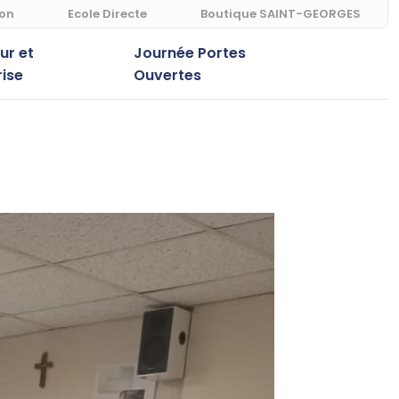
ion
Ecole Directe
Boutique SAINT-GEORGES
r et
Journée Portes
rise
Ouvertes