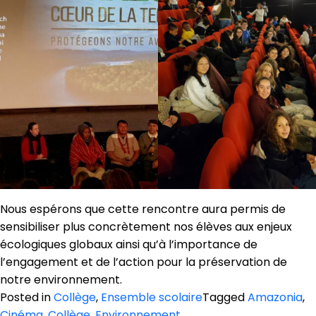
Nous espérons que cette rencontre aura permis de
sensibiliser plus concrètement nos élèves aux enjeux
écologiques globaux ainsi qu’à l’importance de
l’engagement et de l’action pour la préservation de
notre environnement.
Posted in
Collège
,
Ensemble scolaire
Tagged
Amazonia
,
Cinéma
,
Collège
,
Environnement