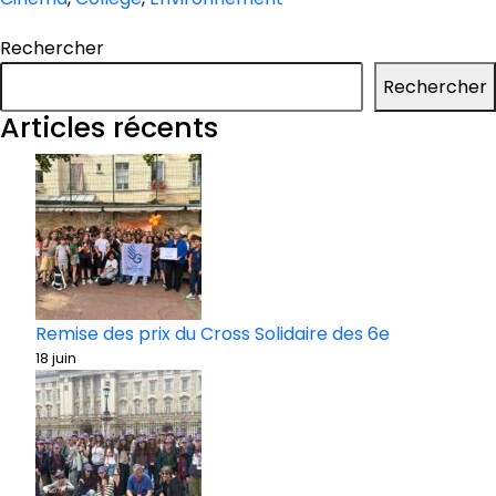
Rechercher
Rechercher
Articles récents
Remise des prix du Cross Solidaire des 6e
18 juin