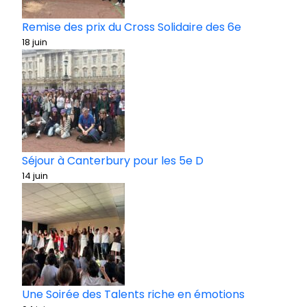
Remise des prix du Cross Solidaire des 6e
18 juin
Séjour à Canterbury pour les 5e D
14 juin
Une Soirée des Talents riche en émotions