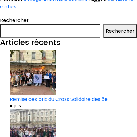
sorties
Rechercher
Rechercher
Articles récents
Remise des prix du Cross Solidaire des 6e
18 juin