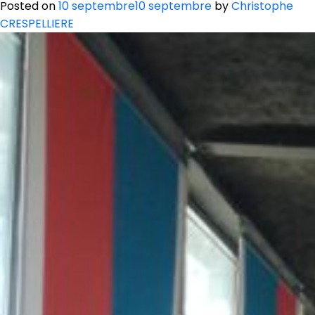
Posted on
10 septembre
10 septembre
by
Christophe
CRESPELLIERE