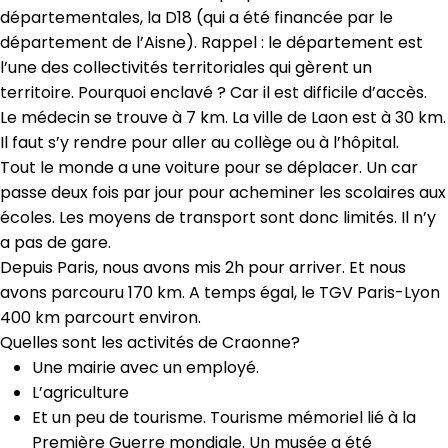
départementales, la D18 (qui a été financée par le
département de l’Aisne). Rappel : le département est
l’une des collectivités territoriales qui gèrent un
territoire. Pourquoi enclavé ? Car il est difficile d’accès.
Le médecin se trouve à 7 km. La ville de Laon est à 30 km.
Il faut s’y rendre pour aller au collège ou à l’hôpital.
Tout le monde a une voiture pour se déplacer. Un car
passe deux fois par jour pour acheminer les scolaires aux
écoles. Les moyens de transport sont donc limités. Il n’y
a pas de gare.
Depuis Paris, nous avons mis 2h pour arriver. Et nous
avons parcouru 170 km. A temps égal, le TGV Paris-Lyon
400 km parcourt environ.
Quelles sont les activités de Craonne?
Une mairie avec un employé.
L’agriculture
Et un peu de tourisme. Tourisme mémoriel lié à la
Première Guerre mondiale. Un musée a été