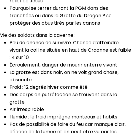
relief de Jésus
Pourquoi se terrer durant la PGM dans des
tranchées ou dans la Grotte du Dragon ? se
protéger des obus tirés par les canons
Vie des soldats dans la caverne :
Peu de chance de survivre. Chance d’atteindre
vivant la colline située en haut de Craonne est faible
: 4 sur 10
Écroulement, danger de mourir enterré vivant
La grotte est dans noir, on ne voit grand chose,
obscurité
Froid : 12 degrés hiver comme été
Des corps en putréfaction se trouvent dans la
grotte
Air irrespirable
Humide : le froid imprègne manteaux et habits
Pas de possibilité de faire du feu car manque d’air,
dégage de la fumée et on peut être vu par les