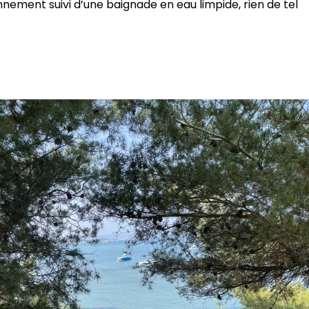
nement suivi d’une baignade en eau limpide, rien de tel