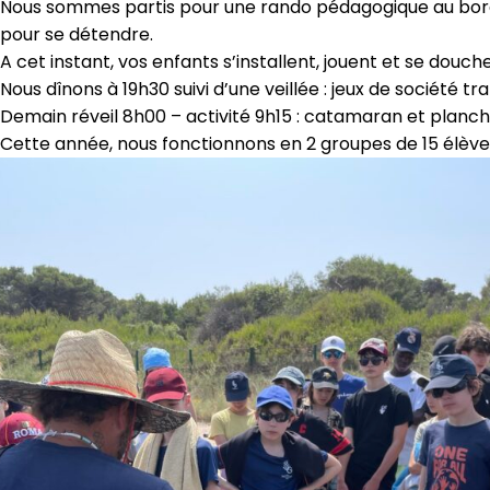
Nous sommes partis pour une rando pédagogique au bord d
pour se détendre.
A cet instant, vos enfants s’installent, jouent et se douch
Nous dînons à 19h30 suivi d’une veillée : jeux de société tr
Demain réveil 8h00 – activité 9h15 : catamaran et planc
Cette année, nous fonctionnons en 2 groupes de 15 élève