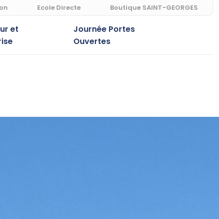
ion
Ecole Directe
Boutique SAINT-GEORGES
r et
Journée Portes
rise
Ouvertes