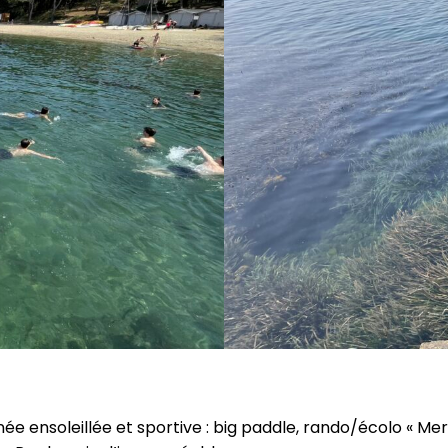
e ensoleillée et sportive : big paddle, rando/écolo « Merc