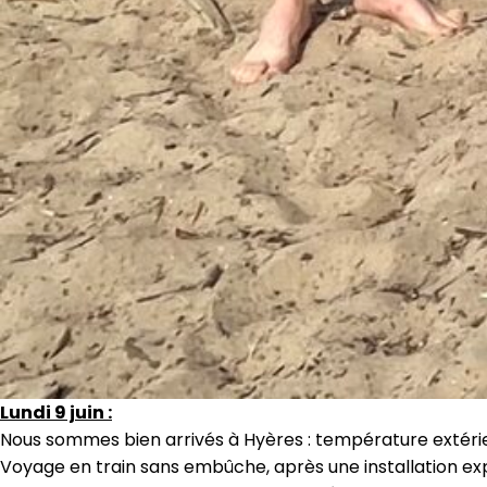
Lundi 9 juin :
Nous sommes bien arrivés à Hyères : température extérie
Voyage en train sans embûche, après une installation ex