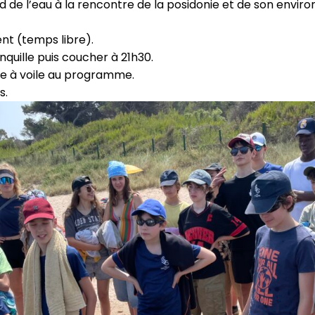
e l’eau à la rencontre de la posidonie et de son environ
ent (temps libre).
anquille puis coucher à 21h30.
he à voile au programme.
s.