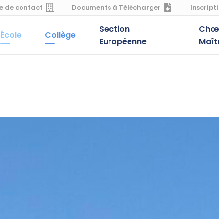
e de contact
Documents à Télécharger
Inscript
Section
Chœu
École
Collège
Européenne
Maît